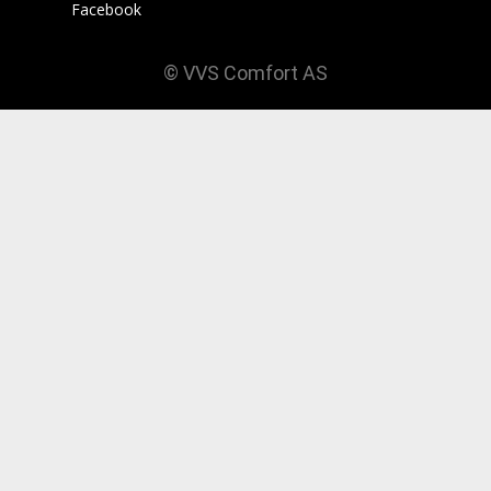
Facebook
© VVS Comfort AS