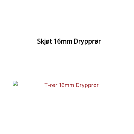
Skjøt 16mm Drypprør