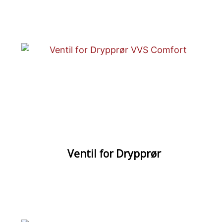
Ventil for Drypprør