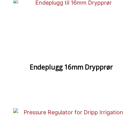
Endeplugg 16mm Drypprør