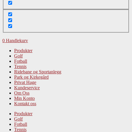
0
Handlekurv
Produkter
Golf
Fotball
Tennis
Ridebane og Sportanlegg
Park og Kirkegård
Privat Hage
Kundeservice
Om Oss
Min Konto
Kontakt oss
Produkter
Golf
Fotball
Tennis