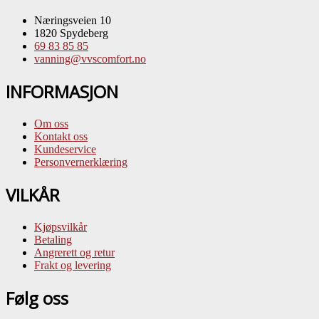
Næringsveien 10
1820 Spydeberg
69 83 85 85
vanning@vvscomfort.no
INFORMASJON
Om oss
Kontakt oss
Kundeservice
Personvernerklæring
VILKÅR
Kjøpsvilkår
Betaling
Angrerett og retur
Frakt og levering
Følg oss