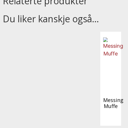
Relaterte produkter
Du liker kanskje også…
Messing
Muffe