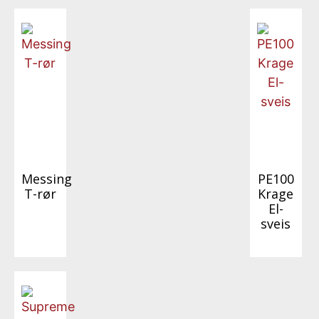
Messing
PE100
T-rør
Krage
El-
sveis