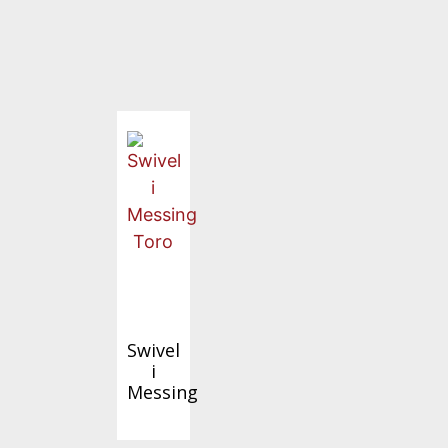
Swivel
i
Messing