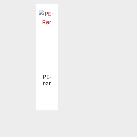
PE-
rør