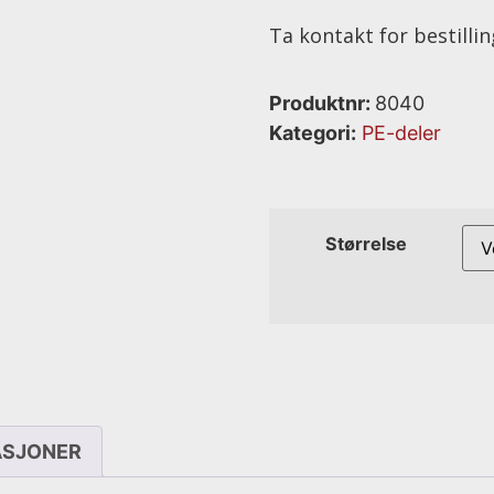
Ta kontakt for bestilli
Produktnr:
8040
Kategori:
PE-deler
Størrelse
ASJONER