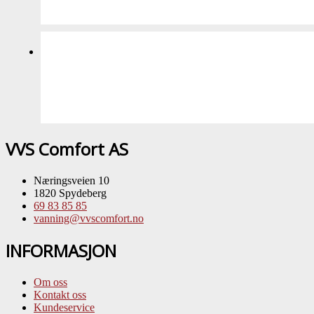
VVS Comfort AS
Næringsveien 10
1820 Spydeberg
69 83 85 85
vanning@vvscomfort.no
INFORMASJON
Om oss
Kontakt oss
Kundeservice