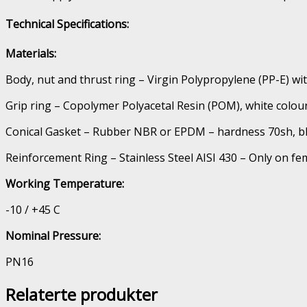
Technical Specifications:
Materials:
Body, nut and thrust ring – Virgin Polypropylene (PP-E) wit
Grip ring – Copolymer Polyacetal Resin (POM), white colour
Conical Gasket – Rubber NBR or EPDM – hardness 70sh, bl
Reinforcement Ring – Stainless Steel AISI 430 – Only on fem
Working Temperature:
-10 / +45 C
Nominal Pressure:
PN16
Relaterte produkter