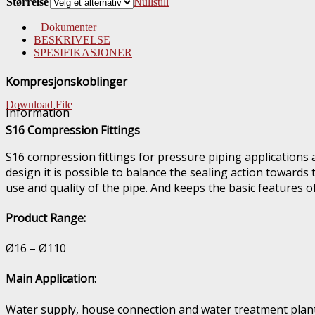
Størrelse
Nullstill
Dokumenter
BESKRIVELSE
SPESIFIKASJONER
Kompresjonskoblinger
Download File
Information
S16 Compression Fittings
S16 compression fittings for pressure piping applications
design it is possible to balance the sealing action towards 
use and quality of the pipe. And keeps the basic features o
Product Range:
Ø16 – Ø110
Main Application:
Water supply, house connection and water treatment plants, 