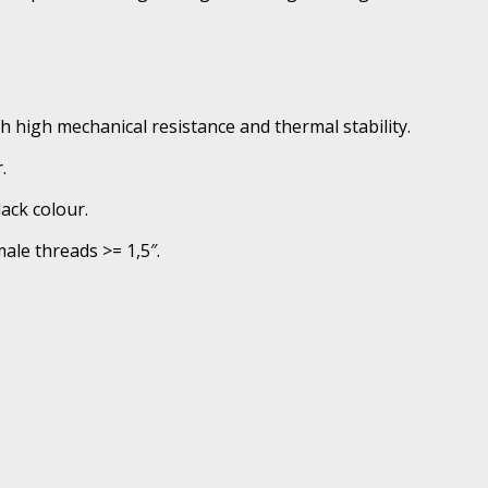
h high mechanical resistance and thermal stability.
.
ack colour.
ale threads >= 1,5″.