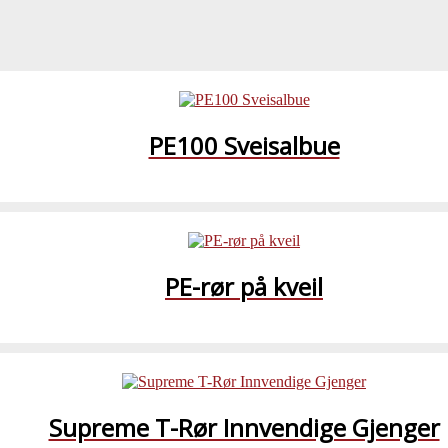
PE100 Sveisalbue
PE-rør på kveil
Supreme T-Rør Innvendige Gjenger