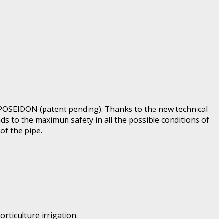
m POSEIDON (patent pending). Thanks to the new technical
ads to the maximun safety in all the possible conditions of
of the pipe.
rticulture irrigation.