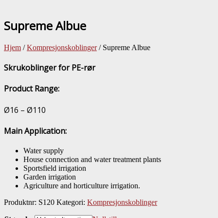
Supreme Albue
Hjem
/
Kompresjonskoblinger
/ Supreme Albue
Skrukoblinger for PE-rør
Product Range:
Ø16 – Ø110
Main Application:
Water supply
House connection and water treatment plants
Sportsfield irrigation
Garden irrigation
Agriculture and horticulture irrigation.
Produktnr:
S120
Kategori:
Kompresjonskoblinger