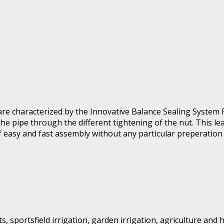
 are characterized by the Innovative Balance Sealing Syste
the pipe through the different tightening of the nut. This le
f easy and fast assembly without any particular preperation 
sportsfield irrigation, garden irrigation, agriculture and ho