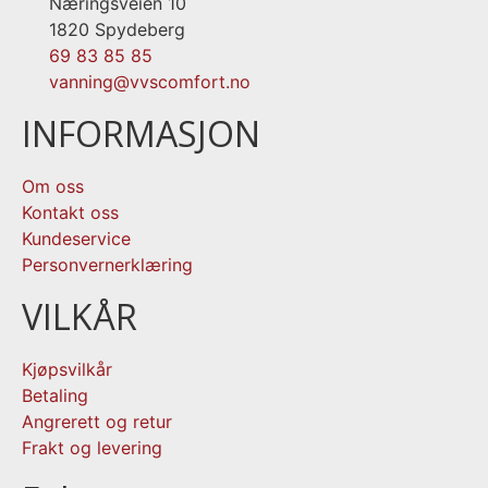
Næringsveien 10
1820 Spydeberg
69 83 85 85
vanning@vvscomfort.no
INFORMASJON
Om oss
Kontakt oss
Kundeservice
Personvernerklæring
VILKÅR
Kjøpsvilkår
Betaling
Angrerett og retur
Frakt og levering