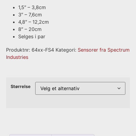
1,5″ – 3,8cm
3″ – 7,6cm
4,8″ – 12,2cm
8″ – 20cm
Selges i par
Produktnr:
64xx-FS4
Kategori:
Sensorer fra Spectrum
Industries
Størrelse