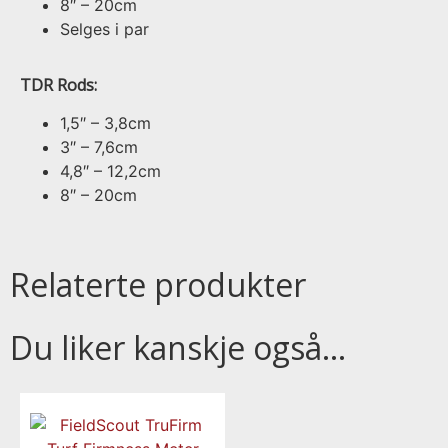
8″ – 20cm
Selges i par
TDR Rods:
1,5″ – 3,8cm
3″ – 7,6cm
4,8″ – 12,2cm
8″ – 20cm
Relaterte produkter
Du liker kanskje også…