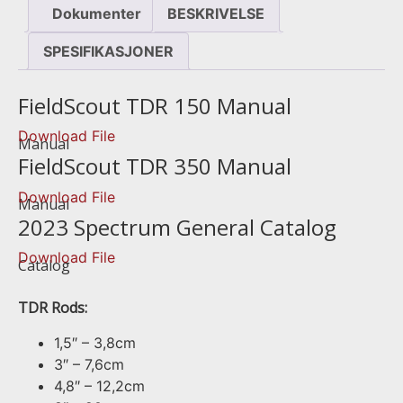
Dokumenter
BESKRIVELSE
SPESIFIKASJONER
FieldScout TDR 150 Manual
Download File
Manual
FieldScout TDR 350 Manual
Download File
Manual
2023 Spectrum General Catalog
Download File
Catalog
TDR Rods:
1,5″ – 3,8cm
3″ – 7,6cm
4,8″ – 12,2cm