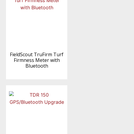
FieldScout TruFirm Turf
Firmness Meter with
Bluetooth