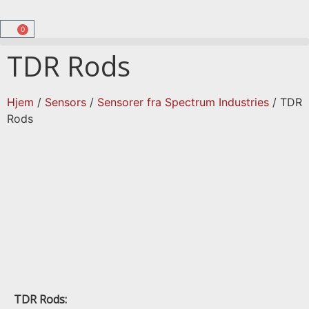
0
TDR Rods
Hjem
/
Sensors
/
Sensorer fra Spectrum Industries
/ TDR
Rods
TDR Rods: