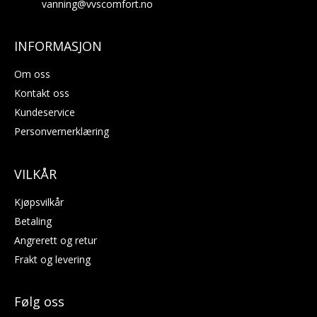
vanning@vvscomfort.no
INFORMASJON
Om oss
Kontakt oss
Kundeservice
Personvernerklæring
VILKÅR
Kjøpsvilkår
Betaling
Angrerett og retur
Frakt og levering
Følg oss