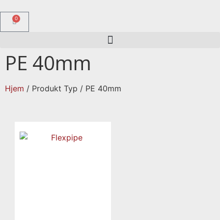
0
PE 40mm
Hjem
/ Produkt Typ / PE 40mm