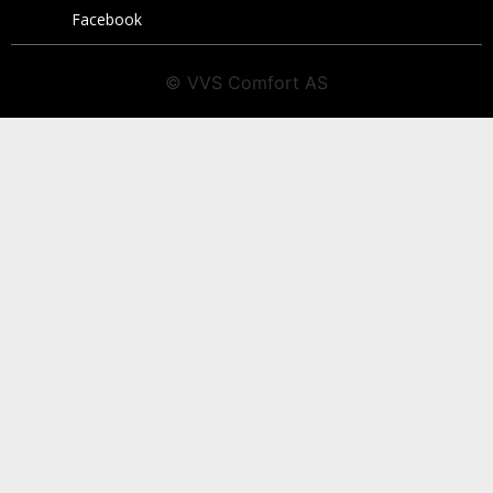
Facebook
© VVS Comfort AS