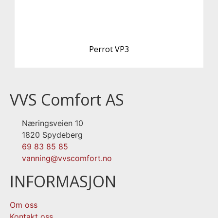
Perrot VP3
VVS Comfort AS
Næringsveien 10
1820 Spydeberg
69 83 85 85
vanning@vvscomfort.no
INFORMASJON
Om oss
Kontakt oss