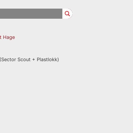
at Hage
Sector Scout + Plastlokk)