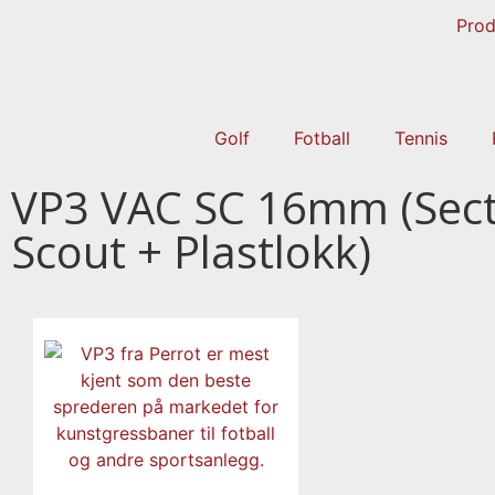
Prod
Golf
Fotball
Tennis
VP3 VAC SC 16mm (Sec
Scout + Plastlokk)