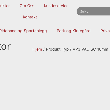
ukter
Om Oss
Kundeservice
Kontakt
Ridebane og Sportanlegg
Park og Kirkegård
Priv
tor
Hjem
/ Produkt Typ / VP3 VAC SC 16mm (