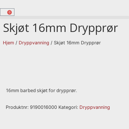
0
Skjøt 16mm Drypprør
Hjem
/
Dryppvanning
/ Skjøt 16mm Drypprør
16mm barbed skjøt for drypprør.
Produktnr:
9190016000
Kategori:
Dryppvanning