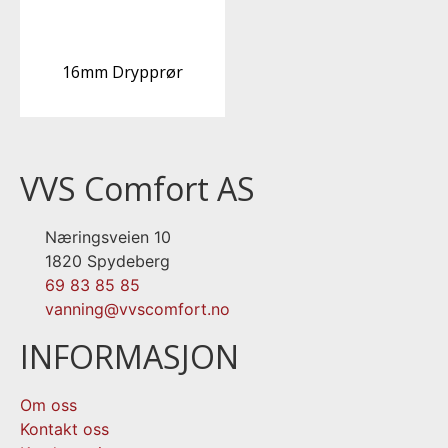
16mm Drypprør
VVS Comfort AS
Næringsveien 10
1820 Spydeberg
69 83 85 85
vanning@vvscomfort.no
INFORMASJON
Om oss
Kontakt oss