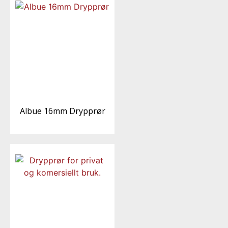
Albue 16mm Drypprør